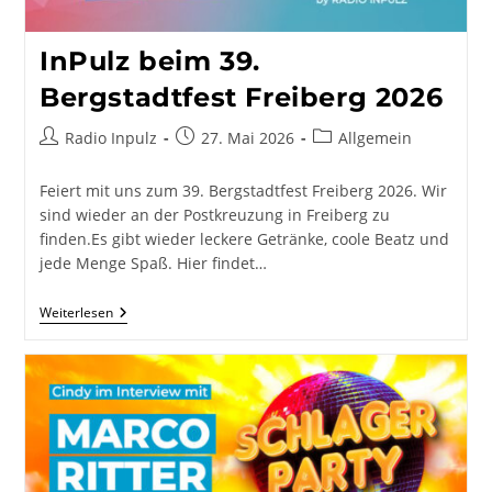
InPulz beim 39.
Bergstadtfest Freiberg 2026
Beitrags-
Beitrag
Beitrags-
Radio Inpulz
27. Mai 2026
Allgemein
Autor:
veröffentlicht:
Kategorie:
Feiert mit uns zum 39. Bergstadtfest Freiberg 2026. Wir
sind wieder an der Postkreuzung in Freiberg zu
finden.Es gibt wieder leckere Getränke, coole Beatz und
jede Menge Spaß. Hier findet…
InPulz
Weiterlesen
Beim
39.
Bergstadtfest
Freiberg
2026