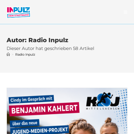
Zum
Inhalt
springen
Autor:
Radio Inpulz
Dieser Autor hat geschrieben 58 Artikel
>
Radio Inpulz