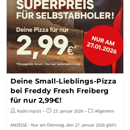
Deine Small-Lieblings-Pizza
bei Freddy Fresh Freiberg
für nur 2,99€!
Beitrags-
Beitrag
Beitrags-
Radio Inpulz
23. Januar 2026
Allgemein
Autor:
veröffentlicht:
Kategorie:
ANZEIGE - Nur am Dienstag, den 27. Januar 2026 gibt’s