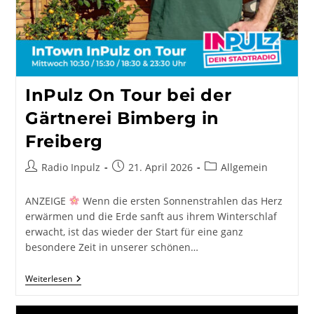
InPulz On Tour bei der
Gärtnerei Bimberg in
Freiberg
Beitrags-
Beitrag
Beitrags-
Radio Inpulz
21. April 2026
Allgemein
Autor:
veröffentlicht:
Kategorie:
ANZEIGE
Wenn die ersten Sonnenstrahlen das Herz
erwärmen und die Erde sanft aus ihrem Winterschlaf
erwacht, ist das wieder der Start für eine ganz
besondere Zeit in unserer schönen…
InPulz
Weiterlesen
On
Tour
Bei