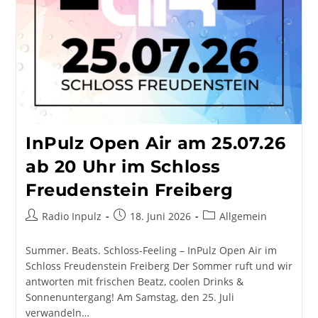
InPulz Open Air am 25.07.26
ab 20 Uhr im Schloss
Freudenstein Freiberg
Beitrags-
Beitrag
Beitrags-
Radio Inpulz
18. Juni 2026
Allgemein
Autor:
veröffentlicht:
Kategorie:
Summer. Beats. Schloss-Feeling – InPulz Open Air im
Schloss Freudenstein Freiberg Der Sommer ruft und wir
antworten mit frischen Beatz, coolen Drinks &
Sonnenuntergang! Am Samstag, den 25. Juli
verwandeln…