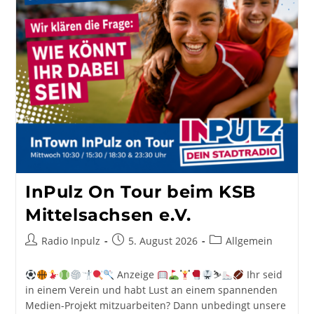
InPulz On Tour beim KSB
Mittelsachsen e.V.
Beitrags-
Beitrag
Beitrags-
Radio Inpulz
5. August 2026
Allgemein
Autor:
veröffentlicht:
Kategorie:
Anzeige
⛷
Ihr seid
in einem Verein und habt Lust an einem spannenden
Medien-Projekt mitzuarbeiten? Dann unbedingt unsere