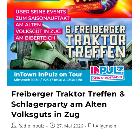
Freiberger Traktor Treffen &
Schlagerparty am Alten
Volksguts in Zug
Beitrags-
Beitrag
Beitrags-
Radio Inpulz
27. Mai 2026
Allgemein
Autor:
veröffentlicht:
Kategorie: