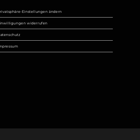
rivatsphäre-Einstellungen ändern
inwilligungen widerrufen
atenschutz
mpressum