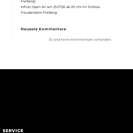
Freiberg!
InPulz Open Air am 25.07.26 ab 20 Uhr im Schloss
Freudenstein Freiberg
Neueste Kommentare
Es sind keine Kommentare vorhanden.
SERVICE