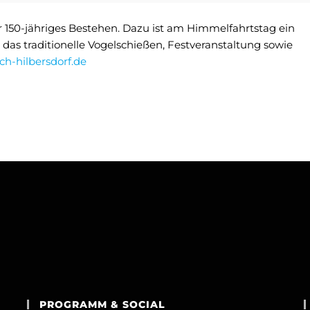
hr 150-jähriges Bestehen. Dazu ist am Himmelfahrtstag ein
das traditionelle Vogelschießen, Festveranstaltung sowie
ch-hilbersdorf.de
PROGRAMM & SOCIAL