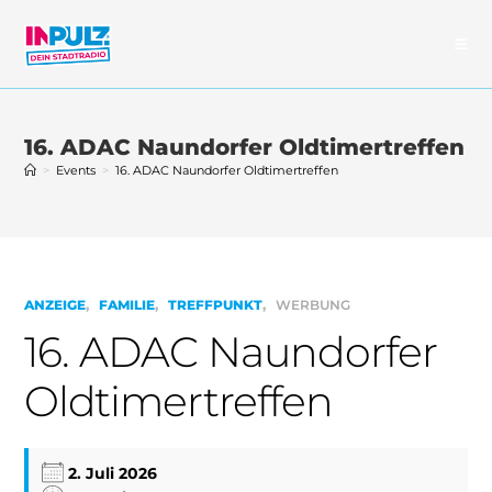
Zum
Inhalt
springen
16. ADAC Naundorfer Oldtimertreffen
>
Events
>
16. ADAC Naundorfer Oldtimertreffen
ANZEIGE
FAMILIE
TREFFPUNKT
WERBUNG
16. ADAC Naundorfer
Oldtimertreffen
2. Juli 2026