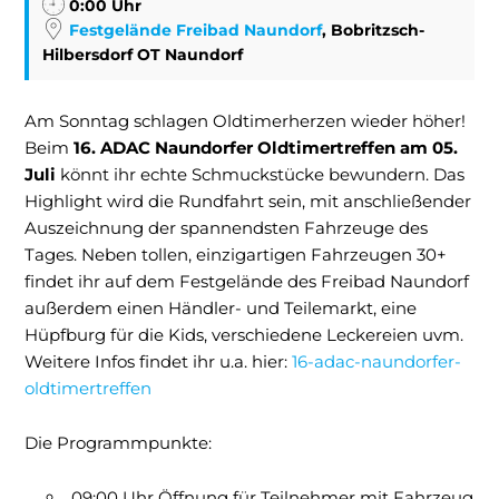
0:00 Uhr
Festgelände Freibad Naundorf
, Bobritzsch-
Hilbersdorf OT Naundorf
Am Sonntag schlagen Oldtimerherzen wieder höher!
Beim
16. ADAC Naundorfer Oldtimertreffen am 05.
Juli
könnt ihr echte Schmuckstücke bewundern. Das
Highlight wird die Rundfahrt sein, mit anschließender
Auszeichnung der spannendsten Fahrzeuge des
Tages. Neben tollen, einzigartigen Fahrzeugen 30+
findet ihr auf dem Festgelände des Freibad Naundorf
außerdem einen Händler- und Teilemarkt, eine
Hüpfburg für die Kids, verschiedene Leckereien uvm.
Weitere Infos findet ihr u.a. hier:
16-adac-naundorfer-
oldtimertreffen
Die Programmpunkte:
09:00 Uhr Öffnung für Teilnehmer mit Fahrzeug