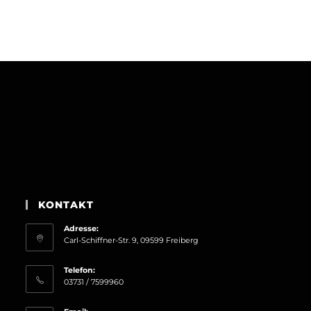
KONTAKT
Adresse:
Carl-Schiffner-Str. 9, 09599 Freiberg
Telefon:
03731 / 7599960