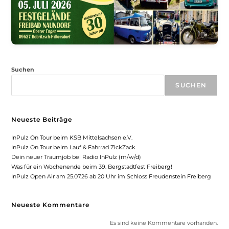
Suchen
SUCHEN
Neueste Beiträge
InPulz On Tour beim KSB Mittelsachsen e.V.
InPulz On Tour beim Lauf & Fahrrad ZickZack
Dein neuer Traumjob bei Radio InPulz (m/w/d)
Was für ein Wochenende beim 39. Bergstadtfest Freiberg!
InPulz Open Air am 25.07.26 ab 20 Uhr im Schloss Freudenstein Freiberg
Neueste Kommentare
Es sind keine Kommentare vorhanden.