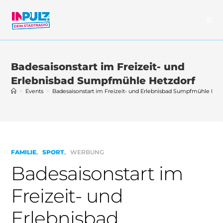
Zum
Inhalt
springen
Badesaisonstart im Freizeit- und
Erlebnisbad Sumpfmühle Hetzdorf
>
Events
>
Badesaisonstart im Freizeit- und Erlebnisbad Sumpfmühle Het
FAMILIE
SPORT
WERBUNG
Badesaisonstart im
Freizeit- und
Erlebnisbad