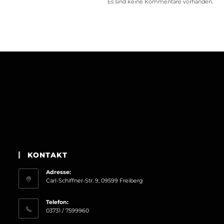
Es sind keine Kommentare vorhanden.
KONTAKT
Adresse:
Carl-Schiffner-Str. 9, 09599 Freiberg
Telefon:
03731 / 7599960