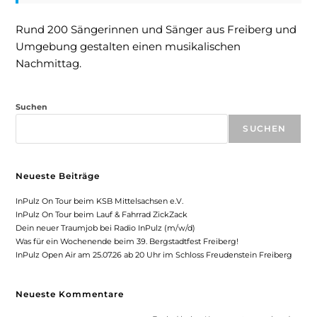
Rund 200 Sängerinnen und Sänger aus Freiberg und
Umgebung gestalten einen musikalischen
Nachmittag.
Suchen
SUCHEN
Neueste Beiträge
InPulz On Tour beim KSB Mittelsachsen e.V.
InPulz On Tour beim Lauf & Fahrrad ZickZack
Dein neuer Traumjob bei Radio InPulz (m/w/d)
Was für ein Wochenende beim 39. Bergstadtfest Freiberg!
InPulz Open Air am 25.07.26 ab 20 Uhr im Schloss Freudenstein Freiberg
Neueste Kommentare