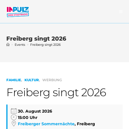
Zum
Inhalt
springen
Freiberg singt 2026
>
Events
>
Freiberg singt 2026
FAMILIE
KULTUR
WERBUNG
Freiberg singt 2026
30. August 2026
15:00 Uhr
Freiberger Sommernächte
, Freiberg