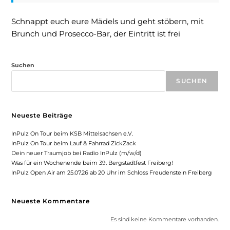
Schnappt euch eure Mädels und geht stöbern, mit
Brunch und Prosecco-Bar, der Eintritt ist frei
Suchen
SUCHEN
Neueste Beiträge
InPulz On Tour beim KSB Mittelsachsen e.V.
InPulz On Tour beim Lauf & Fahrrad ZickZack
Dein neuer Traumjob bei Radio InPulz (m/w/d)
Was für ein Wochenende beim 39. Bergstadtfest Freiberg!
InPulz Open Air am 25.07.26 ab 20 Uhr im Schloss Freudenstein Freiberg
Neueste Kommentare
Es sind keine Kommentare vorhanden.