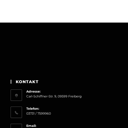
KONTAKT
Adresse:
Carl-Schiffner-Str. 9, 09599 Freiberg
Telefon:
03731 / 7599960
Email: