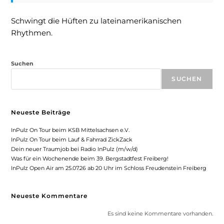
Schwingt die Hüften zu lateinamerikanischen
Rhythmen.
Suchen
SUCHEN
Neueste Beiträge
InPulz On Tour beim KSB Mittelsachsen e.V.
InPulz On Tour beim Lauf & Fahrrad ZickZack
Dein neuer Traumjob bei Radio InPulz (m/w/d)
Was für ein Wochenende beim 39. Bergstadtfest Freiberg!
InPulz Open Air am 25.07.26 ab 20 Uhr im Schloss Freudenstein Freiberg
Neueste Kommentare
Es sind keine Kommentare vorhanden.