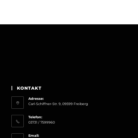
KONTAKT
Adresse:
Carl-Schiffner-Str. 9, 09599 Freiberg
Telefon:
03731 / 7599960
Email: