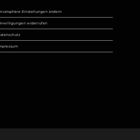
rivatsphäre-Einstellungen ändern
inwilligungen widerrufen
atenschutz
mpressum