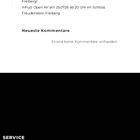
Freiberg!
InPulz Open Air am 25.07.26 ab 20 Uhr im Schloss
Freudenstein Freiberg
Neueste Kommentare
Es sind keine Kommentare vorhanden.
SERVICE