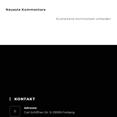
Neueste Kommentare
Es sind keine Kommentare vorhanden.
KONTAKT
Adresse:
Carl-Schiffner-Str. 9, 09599 Freiberg