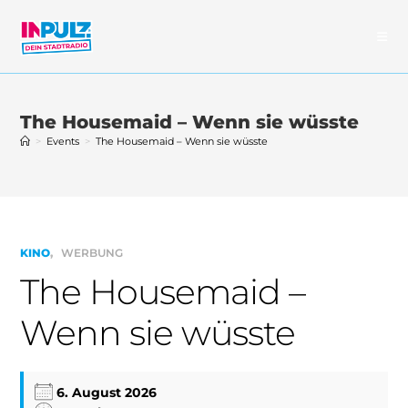
Zum
Inhalt
springen
The Housemaid – Wenn sie wüsste
>
Events
>
The Housemaid – Wenn sie wüsste
KINO
WERBUNG
The Housemaid –
Wenn sie wüsste
6. August 2026