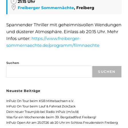
21:15 Uhr
Freiberger Sommernächte
, Freiberg
Spannender Thriller mit geheimnisvollen Wendungen
und düsterer Atmosphäre. Einlass ab 20:15 Uhr. Mehr
Infos unter:
https://www.freiberger-
sommernaechte.de/programm/filmnaechte
Suchen
SUCHEN
Neueste Beiträge
InPulz On Tour beim KSB Mittelsachsen e.V.
InPulz On Tour beim Lauf & Fahrrad ZickZack
Dein neuer Traumjob bei Radio InPulz (m/w/d)
Was für ein Wochenende beim 39. Bergstadtfest Freiberg!
InPulz Open Air am 25.07.26 ab 20 Uhr im Schloss Freudenstein Freiberg