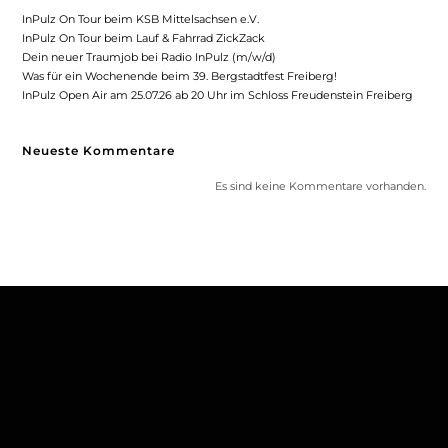
InPulz On Tour beim KSB Mittelsachsen e.V.
InPulz On Tour beim Lauf & Fahrrad ZickZack
Dein neuer Traumjob bei Radio InPulz (m/w/d)
Was für ein Wochenende beim 39. Bergstadtfest Freiberg!
InPulz Open Air am 25.07.26 ab 20 Uhr im Schloss Freudenstein Freiberg
Neueste Kommentare
Es sind keine Kommentare vorhanden.