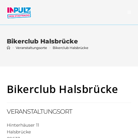
Zum
Inhalt
springen
Bikerclub Halsbrücke
>
Veranstaltungsorte
>
Bikerclub Halsbrücke
Bikerclub Halsbrücke
VERANSTALTUNGSORT
Hinterhäuser 11
Halsbrücke