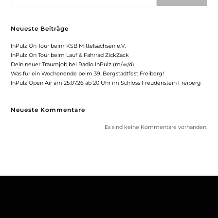
Neueste Beiträge
InPulz On Tour beim KSB Mittelsachsen e.V.
InPulz On Tour beim Lauf & Fahrrad ZickZack
Dein neuer Traumjob bei Radio InPulz (m/w/d)
Was für ein Wochenende beim 39. Bergstadtfest Freiberg!
InPulz Open Air am 25.07.26 ab 20 Uhr im Schloss Freudenstein Freiberg
Neueste Kommentare
Es sind keine Kommentare vorhanden.