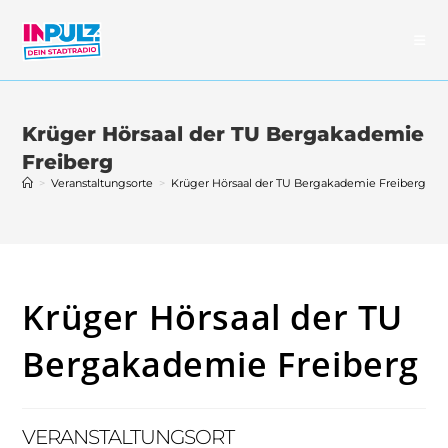
Zum
Inhalt
springen
Krüger Hörsaal der TU Bergakademie
Freiberg
>
Veranstaltungsorte
>
Krüger Hörsaal der TU Bergakademie Freiberg
Krüger Hörsaal der TU
Bergakademie Freiberg
VERANSTALTUNGSORT