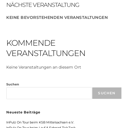
NÄCHSTE VERANSTALTUNG
KEINE BEVORSTEHENDEN VERANSTALTUNGEN
KOMMENDE
VERANSTALTUNGEN
Keine Veranstaltungen an diesem Ort
Suchen
SUCHEN
Neueste Beiträge
InPulz On Tour beim KSB Mittelsachsen e.V.
InPulz On Tour beim Lauf & Fahrrad ZickZack