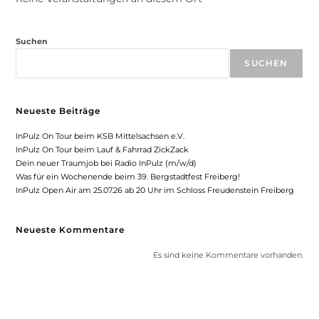
Suchen
SUCHEN
Neueste Beiträge
InPulz On Tour beim KSB Mittelsachsen e.V.
InPulz On Tour beim Lauf & Fahrrad ZickZack
Dein neuer Traumjob bei Radio InPulz (m/w/d)
Was für ein Wochenende beim 39. Bergstadtfest Freiberg!
InPulz Open Air am 25.07.26 ab 20 Uhr im Schloss Freudenstein Freiberg
Neueste Kommentare
Es sind keine Kommentare vorhanden.