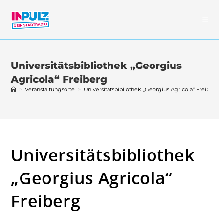
Zum
Inhalt
springen
Universitätsbibliothek „Georgius
Agricola“ Freiberg
>
Veranstaltungsorte
>
Universitätsbibliothek „Georgius Agricola“ Freiber
Universitätsbibliothek
„Georgius Agricola“
Freiberg