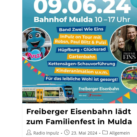
Freiberger Eisenbahn lädt
zum Familienfest in Mulda
Beitrags-
Beitrag
Beitrags-
Radio Inpulz
23. Mai 2024
Allgemein