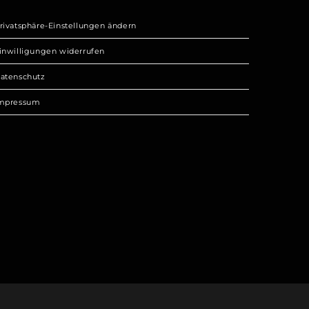
rivatsphäre-Einstellungen ändern
inwilligungen widerrufen
atenschutz
mpressum