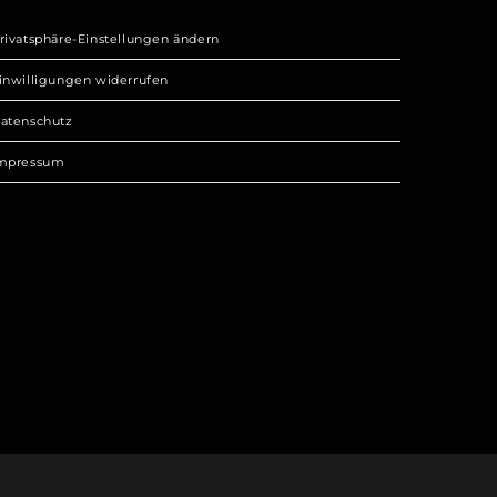
rivatsphäre-Einstellungen ändern
inwilligungen widerrufen
atenschutz
mpressum