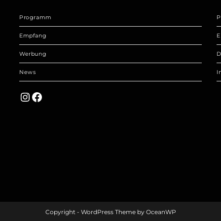
Programm
P
Empfang
E
Werbung
D
News
I
Instagram
Facebook
Copyright - WordPress Theme by OceanWP