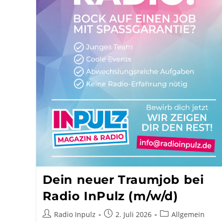
Dein neuer Traumjob bei
Radio InPulz (m/w/d)
Beitrags-
Beitrag
Beitrags-
Radio Inpulz
2. Juli 2026
Allgemein