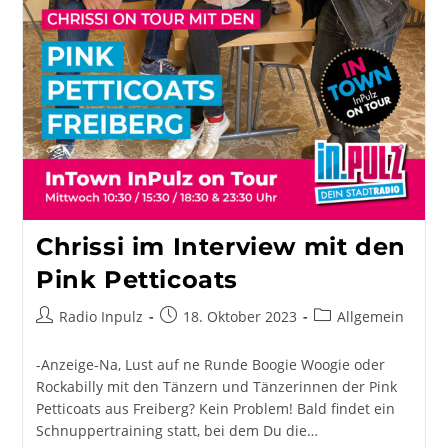
Chrissi im Interview mit den
Pink Petticoats
Beitrags-
Beitrag
Beitrags-
Radio Inpulz
18. Oktober 2023
Allgemein
Autor:
veröffentlicht:
Kategorie:
-Anzeige-Na, Lust auf ne Runde Boogie Woogie oder
Rockabilly mit den Tänzern und Tänzerinnen der Pink
Petticoats aus Freiberg? Kein Problem! Bald findet ein
Schnuppertraining statt, bei dem Du die…