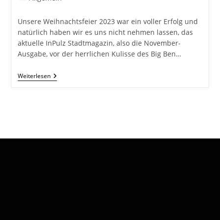
Kategorie:
Unsere Weihnachtsfeier 2023 war ein voller Erfolg und
natürlich haben wir es uns nicht nehmen lassen, das
aktuelle InPulz Stadtmagazin, also die November-
Ausgabe, vor der herrlichen Kulisse des Big Ben…
InPulz
Weiterlesen
In
London